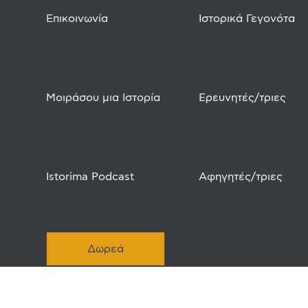
Επικοινωνία
Ιστορικά Γεγονότα
Μοιράσου μια Ιστορία
Ερευνητές/τριες
Istorima Podcast
Αφηγητές/τριες
Δωρεά