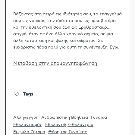
Βάζοντας στη σειρά τις ιδιότητές σου, το επάγγελμά
σου ως νομικός, την ιδιότητά σου ως πρεσβυτέρα
και την εθελοντική σου ζωή ως Ερυθροσταυρ
…
στιγμή, ήταν σε ένα άλλο χρονικό σημείο, σε μια
άλλη κατάσταση και ψυχής και σώματος. Σε
ευχαριστώ πάρα πολύ για αυτή τη συνέντευξη. Εγώ.
Μετάβαση στην απομαγνητοφώνηση
Tags
Αλληλεγγύη
Ανθρωπιστική Βοήθεια
Γυναίκα
Εθελοντισμός
Εθελοντής/Εθελόντρια
Έμφυλο Ζήτημα
Θέση της Γυναίκας