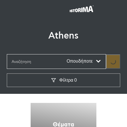
Athens
Οπουδήποτε
Loading
Φίλτρα
0
Θέματα