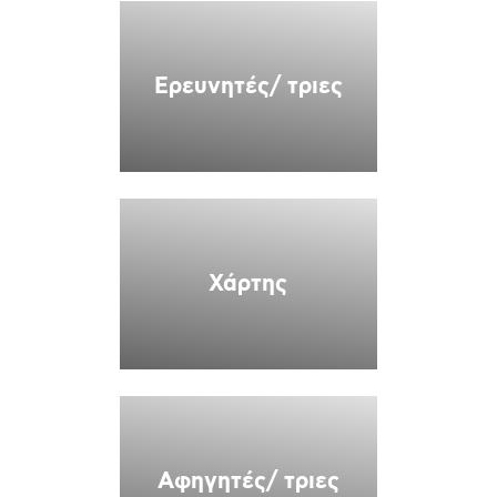
Ερευνητές/ τριες
Χάρτης
Αφηγητές/ τριες