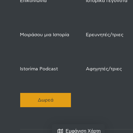
Επικοινωνία
Ιστορικά Γεγονότα
Μοιράσου μια Ιστορία
Ερευνητές/τριες
Istorima Podcast
Αφηγητές/τριες
Δωρεά
Εμφάνιση Χάρτη