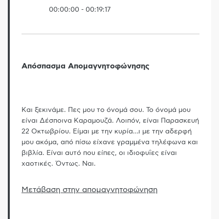
00:00:00
-
00:19:17
Απόσπασμα Απομαγνητοφώνησης
Και ξεκινάμε. Πες μου το όνομά σου. Το όνομά μου
είναι Δέσποινα Kαραμουζά. Λοιπόν, είναι Παρασκευή
22 Οκτωβρίου. Είμαι με την κυρία
…
ι με την αδερφή
μου ακόμα, από πίσω είχανε γραμμένα τηλέφωνα και
βιβλία. Είναι αυτό που είπες, οι ιδιοφυΐες είναι
χαοτικές. Όντως. Ναι.
Μετάβαση στην απομαγνητοφώνηση