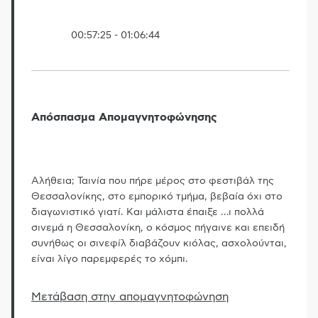
00:57:25
-
01:06:44
Απόσπασμα Απομαγνητοφώνησης
Αλήθεια; Ταινία που πήρε μέρος στο φεστιβάλ της
Θεσσαλονίκης, στο εμπορικό τμήμα, βεβαία όχι στο
διαγωνιστικό γιατί. Και μάλιστα έπαιξε
…
ι πολλά
σινεμά η Θεσσαλονίκη, ο κόσμος πήγαινε και επειδή
συνήθως οι σινεφίλ διαβάζουν κιόλας, ασχολούνται,
είναι λίγο παρεμφερές το χόμπι.
Μετάβαση στην απομαγνητοφώνηση