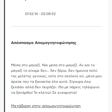
01:52:14
-
02:08:52
Απόσπασμα Απομαγνητοφώνησης
Μέσα στο μαγαζί. Ναι μέσα στο μαγαζί. Αν και το
μαγαζί το είχαμε δεν… δεν ξέρω, δεν ήμουνα πολύ
της μελέτης γενικώς, ούτε στο σχολείο ού
…
μένα μου
άρεσε που τα ξαναείπα όλα αυτά. Σίγουρα έχω
ξεχάσει αλλά δεν πειράζει. Θα με πάρεις τηλέφωνο
να ξανάρθω! Το κλείνω! Σε ευχαριστώ!
Μετάβαση στην απομαγνητοφώνηση