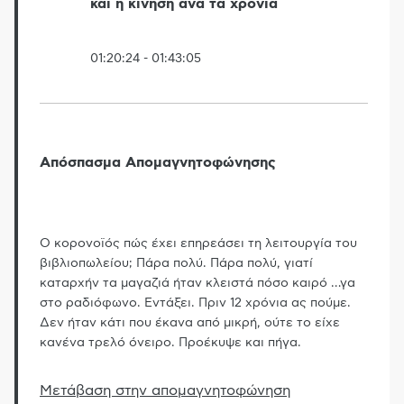
και η κίνηση ανά τα χρόνια
01:20:24
-
01:43:05
Απόσπασμα Απομαγνητοφώνησης
Ο κορονοϊός πώς έχει επηρεάσει τη λειτουργία του
βιβλιοπωλείου; Πάρα πολύ. Πάρα πολύ, γιατί
καταρχήν τα μαγαζιά ήταν κλειστά πόσο καιρό
…
γα
στο ραδιόφωνο. Εντάξει. Πριν 12 χρόνια ας πούμε.
Δεν ήταν κάτι που έκανα από μικρή, ούτε το είχε
κανένα τρελό όνειρο. Προέκυψε και πήγα.
Μετάβαση στην απομαγνητοφώνηση