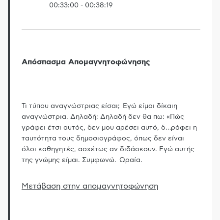
00:33:00
-
00:38:19
Απόσπασμα Απομαγνητοφώνησης
Τι τύπου αναγνώστριας είσαι; Εγώ είμαι δίκαιη
αναγνώστρια. Δηλαδή; Δηλαδή δεν θα πω: «Πώς
γράφει έτσι αυτός, δεν μου αρέσει αυτό, δ
…
ράφει η
ταυτότητα τους δημοσιογράφος, όπως δεν είναι
όλοι καθηγητές, ασχέτως αν διδάσκουν. Εγώ αυτής
της γνώμης είμαι. Συμφωνώ. Ωραία.
Μετάβαση στην απομαγνητοφώνηση