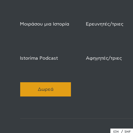
Μοιράσου μια Ιστορία
Ερευνητές/τριες
Istorima Podcast
Αφηγητές/τριες
Δωρεά