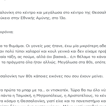
Λύκειο στην Εθνικής Αμύνης, στο 13ο.
 χρόνια;
αν πολύ τύποι χαλαροί και κουλ γενικά και δεν είχαμε προ
αία τάξη, ας πούμε, αλλά όχι βασικά… ό,τι θέλαμε το κάναμ
 τα πράγματα όλα ήταν αλλιώς. Μεγάλωσα στα 80s, οπότε,
σσαλονίκη των 80s κάποιες εικόνες που σου έχουν μείνει.
άντα η Τσιμισκή, η Μητροπόλεως, η Αριστοτέλους, το κέντ
τα κόσμο η Θεσσαλονίκη, γιατί είχε και το πανεπιστήμιο κ