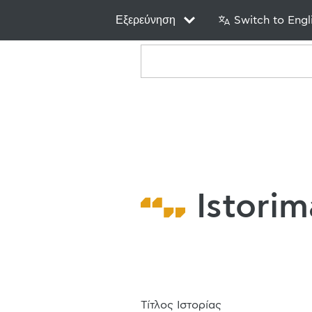
Εξερεύνηση
Switch to Engl
Istorim
Τίτλος Ιστορίας