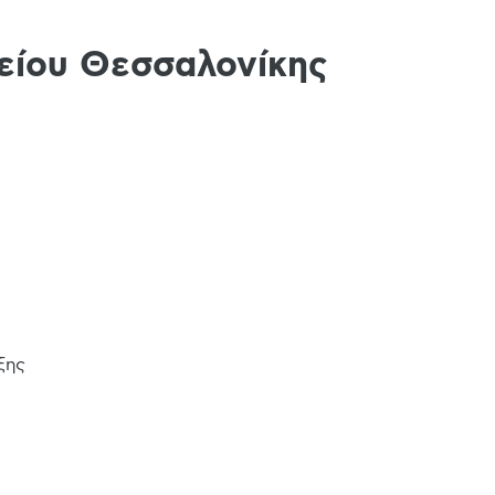
λείου Θεσσαλονίκης
ξης