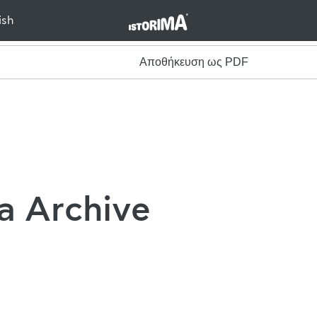
ish
Αποθήκευση ως PDF
a Archive