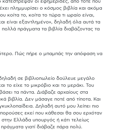
το κατέστρεψαν οι εφημερίδες, από τότε που 
έχει πλημμυρίσει ο κόσμος βιβλία και ακόμα 
 κοίτα το, κοίτα το τώρα τι ωραίο είναι, 
αι είναι εξαντλημένο», δηλαδή όλα αυτά τα 
 πολλά πράγματα τα βιβλία διαβάζοντας τα 
ι το είχε το μικρόβιο και το μεράκι. Του 
άσει τα πάντα. Διάβαζε αρχαίους στα 
ά βιβλία. Δεν μάσαγε ποτέ από τίποτα. Και 
γκυκλοπαίδεια. Δηλαδή αυτό μου λείπει πιο 
μπορούσες εκεί που κάθεσαι θα σου ερχόταν 
στην Ελλάδα υπουργός ή κάτι τελείως 
 πράγματα γιατί διάβαζε πάρα πολύ.