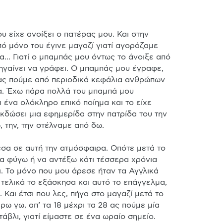
πό μόνο του έγινε μαγαζί γιατί αγοράζαμε 
... Γιατί ο μπαμπάς μου όντως το άνοιξε από 
ηγαίνει να γράφει. Ο μπαμπάς μου έγραφε, 
 ας πούμε από περιοδικά κεφάλια ανθρώπων 
α. Έχω πάρα πολλά του μπαμπά μου 
ένα ολόκληρο επικό ποίημα και το είχε 
εκδώσει μια εφημερίδα στην πατρίδα του την 
 την, την στέλναμε από δω.

έσα σε αυτή την ατμόσφαιρα. Οπότε μετά το 
α φύγω ή να αντέξω κάτι τέσσερα χρόνια 
. Το μόνο που μου άρεσε ήταν τα Αγγλικά 
 τελικά το εξάσκησα και αυτό το επάγγελμα, 
 Και έτσι που λες, πήγα στο μαγαζί μετά το 
ρω γω, απ’ τα 18 μέχρι τα 28 ας πούμε μία 
άβλι, γιατί είμαστε σε ένα ωραίο σημείο. 