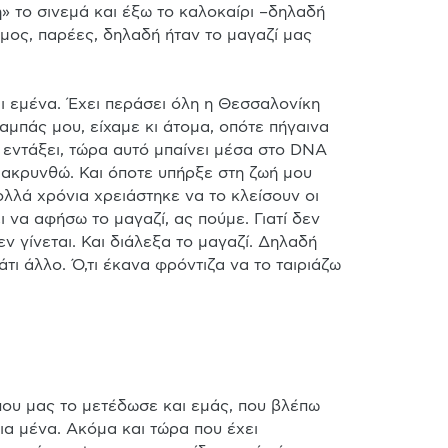
 το σινεμά και έξω το καλοκαίρι –δηλαδή 
μος, παρέες, δηλαδή ήταν το μαγαζί μας 
ι εμένα. Έχει περάσει όλη η Θεσσαλονίκη 
αμπάς μου, είχαμε κι άτομα, οπότε πήγαινα 
 εντάξει, τώρα αυτό μπαίνει μέσα στο DNA 
ακρυνθώ. Και όποτε υπήρξε στη ζωή μου 
λλά χρόνια χρειάστηκε να το κλείσουν οι 
ι να αφήσω το μαγαζί, ας πούμε. Γιατί δεν 
ν γίνεται. Και διάλεξα το μαγαζί. Δηλαδή 
ι άλλο. Ό,τι έκανα φρόντιζα να το ταιριάζω 
ια μένα. Ακόμα και τώρα που έχει 