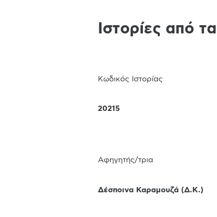
Ιστορίες από τ
Κωδικός Ιστορίας
20215
Αφηγητής/τρια
Δέσποινα Καραμουζά
(
Δ.Κ.
)