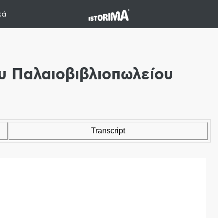
κά
ου Παλαιοβιβλιοπωλείου
Transcript