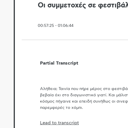
Οι συμμετοχές σε φεστιβάλ
00:57:25
-
01:06:44
Partial Transcript
Αλήθεια; Ταινία που πήρε μέρος στο φεστιβά
βεβαία όχι στο διαγωνιστικό γιατί. Και μάλι
κόσμος πήγαινε και επειδή συνήθως οι σινεφί
παρεμφερές το χόμπι.
Lead to transcript