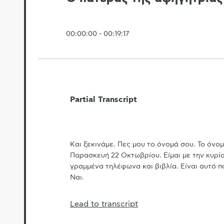
00:00:00
-
00:19:17
Partial Transcript
Και ξεκινάμε. Πες μου το όνομά σου. Το όνο
Παρασκευή 22 Οκτωβρίου. Είμαι με την κυρί
γραμμένα τηλέφωνα και βιβλία. Είναι αυτό πο
Ναι.
Lead to transcript