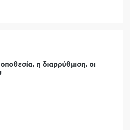
τοποθεσία, η διαρρύθμιση, οι
υ