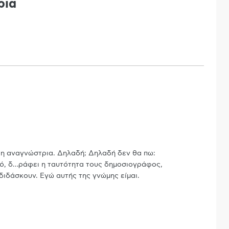
ρια
αιη αναγνώστρια. Δηλαδή; Δηλαδή δεν θα πω:
ό, δ
…
ράφει η ταυτότητα τους δημοσιογράφος,
διδάσκουν. Εγώ αυτής της γνώμης είμαι.