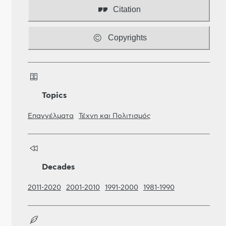
Citation
Copyrights
Topics
Επαγγέλματα
Τέχνη και Πολιτισμός
Decades
2011-2020
2001-2010
1991-2000
1981-1990