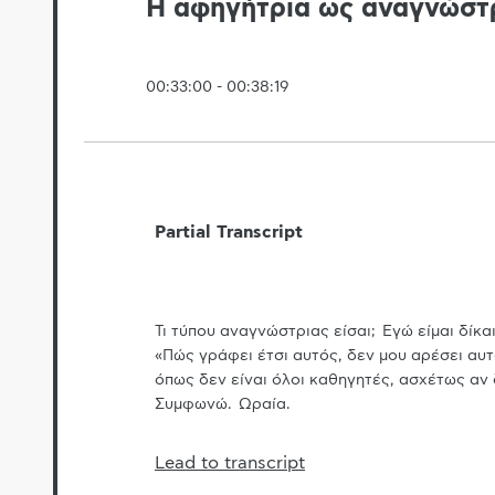
Η αφηγήτρια ως αναγνώστ
00:33:00
-
00:38:19
Partial Transcript
Τι τύπου αναγνώστριας είσαι; Εγώ είμαι δίκ
«Πώς γράφει έτσι αυτός, δεν μου αρέσει αυτ
όπως δεν είναι όλοι καθηγητές, ασχέτως αν 
Συμφωνώ. Ωραία.
Lead to transcript