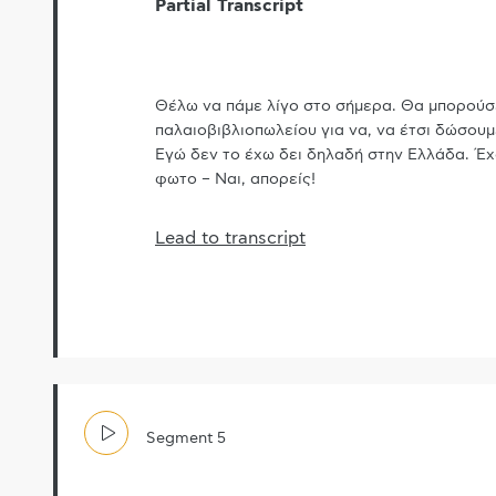
Partial Transcript
Θέλω να πάμε λίγο στο σήμερα. Θα μπορούσε
παλαιοβιβλιοπωλείου για να, να έτσι δώσουμ
Εγώ δεν το έχω δει δηλαδή στην Ελλάδα. Έχου
φωτο – Ναι, απορείς!
Lead to transcript
Segment
5