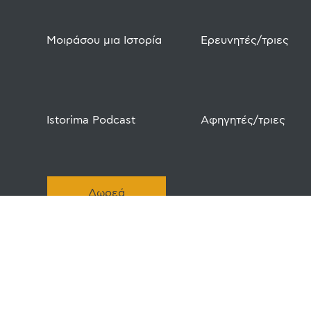
Μοιράσου μια Ιστορία
Ερευνητές/τριες
Istorima Podcast
Αφηγητές/τριες
Δωρεά
Ιδρυτικός Δωρητής