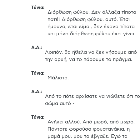
Τάνια
:
Διόρθωση φύλου. Δεν άλλαξα τίποτα 
ποτέ! Διόρθωση φύλου, αυτό. Έτσι 
ήμουνα, έτσι είμαι, δεν έκανα τίποτα 
και μόνο διόρθωση φύλου έχει γίνει.
Α.Α.
:
Λοιπόν, θα ήθελα να ξεκινήσουμε από 
την αρχή, να το πάρουμε το πράγμα.
Τάνια
:
Μάλιστα.
Α.Α.
:
Από το πότε αρχίσατε να νιώθετε ότι το 
σώμα αυτό -
Τάνια
:
Ανήκει αλλού. Από μωρό, από μωρό. 
Πάντοτε φορούσα φουστανάκια, η 
μαμά μου, μου τα έβγαζε. Εγώ τα 