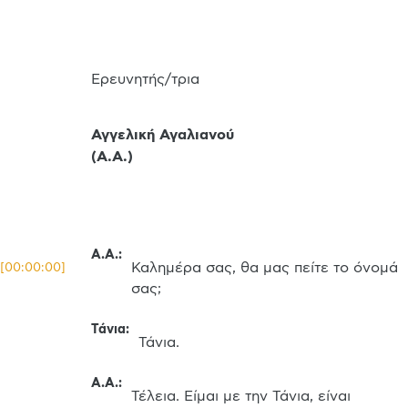
Ερευνητής/τρια
Αγγελική Αγαλιανού
(
Α.Α.
)
Α.Α.
:
Καλημέρα σας, θα μας πείτε το όνομά 
[
00:00:00
]
σας;
Τάνια
:
Τάνια.
Α.Α.
:
Τέλεια. Είμαι με την Τάνια, είναι 