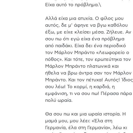
Είχα αυτό το πρόβλημα.\

Αλλά είχα μια ατυχία. Ο φίλος μου 
αυτός, δε μ' άφηνε να βγω καθόλου 
έξω, με είχε κλείσει μέσα. Ζήλευε. Αν 
σου πω ότι εγώ είχα ένα πρόβλημα 
από παιδάκι. Είχα δει ένα περιοδικό 
τον Μάρλον Μπράντο «Λεωφορείο ο 
πόθος». Και τότε, τον ερωτεύτηκα τον 
Μάρλον Μπράντο πλατωνικά και 
ήθελα να βρω άντρα σαν τον Μάρλον 
Μπράντο. Και τον πέτυχα! Αυτός! Ίδιος 
σου λέω! Το κορμί, η καρδιά, η 
εμφάνιση, τι να σου πω! Πέρασα πάρα 
πολύ ωραία.

Θα σου πω και μια ωραία ιστορία. Η 
μαμά μου, μου λέει: «Έλα στη 
Γερμανία, έλα στη Γερμανία», λέω κι 