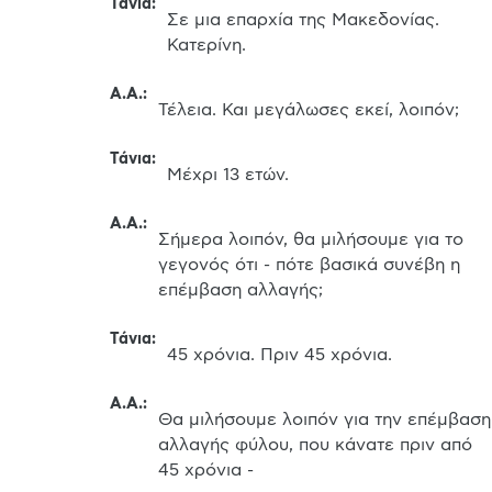
Τάνια
:
Σε μια επαρχία της Μακεδονίας. 
Κατερίνη.
Α.Α.
:
Τέλεια. Και μεγάλωσες εκεί, λοιπόν;
Τάνια
:
Μέχρι 13 ετών.
Α.Α.
:
Σήμερα λοιπόν, θα μιλήσουμε για το 
γεγονός ότι - πότε βασικά συνέβη η 
επέμβαση αλλαγής;
Τάνια
:
45 χρόνια. Πριν 45 χρόνια.
Α.Α.
:
Θα μιλήσουμε λοιπόν για την επέμβαση 
αλλαγής φύλου, που κάνατε πριν από 
45 χρόνια -