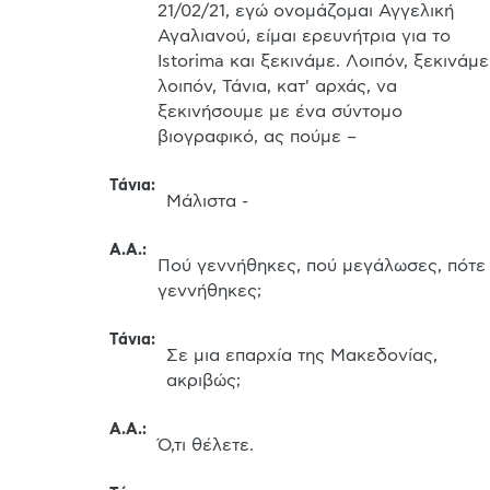
21/02/21, εγώ ονομάζομαι Αγγελική 
Αγαλιανού, είμαι ερευνήτρια για το 
Istorima και ξεκινάμε. Λοιπόν, ξεκινάμε 
λοιπόν, Τάνια, κατ' αρχάς, να 
ξεκινήσουμε με ένα σύντομο 
βιογραφικό, ας πούμε –
Τάνια
:
Μάλιστα -
Α.Α.
:
Πού γεννήθηκες, πού μεγάλωσες, πότε 
γεννήθηκες;
Τάνια
:
Σε μια επαρχία της Μακεδονίας, 
ακριβώς;
Α.Α.
:
Ό,τι θέλετε.