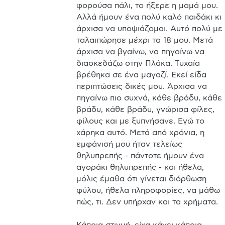
φορούσα πάλι, το ήξερε η μαμά μου. 
Αλλά ήμουν ένα πολύ καλό παιδάκι κι 
άρχισα να υποψιάζομαι. Αυτό πολύ με 
ταλαιπώρησε μέχρι τα 18 μου. Μετά 
άρχισα να βγαίνω, να πηγαίνω να 
διασκεδάζω στην Πλάκα. Τυχαία 
βρέθηκα σε ένα μαγαζί. Εκεί είδα 
περιπτώσεις δικές μου. Άρχισα να 
πηγαίνω πιο συχνά, κάθε βράδυ, κάθε 
βράδυ, κάθε βράδυ, γνώρισα φίλες, 
φίλους και με ξυπνήσανε. Εγώ το 
χάρηκα αυτό. Μετά από χρόνια, η 
εμφάνισή μου ήταν τελείως 
θηλυπρεπής - πάντοτε ήμουν ένα 
αγοράκι θηλυπρεπής - και ήθελα, 
μόλις έμαθα ότι γίνεται διόρθωση 
φύλου, ήθελα πληροφορίες, να μάθω 
πώς, τι. Δεν υπήρχαν και τα χρήματα.
