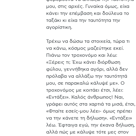
μου, στις αρχές. Γυναίκα όμως, είχα 
κάνει την επέμβαση και δούλευα το 
ταξάκι κι είχα την ταυτότητα την 
αγορίστικη. 

Τρέχω να δώσω τα στοιχεία, τώρα τι 
να κάνω, κόσμος μαζεύτηκε εκεί. 
Πιάνω τον τροχονόμο και λέω: 
«Ξέρεις τι; Έχω κάνει διόρθωση 
φύλου, γεννήθηκα αγόρι, αλλά δεν 
πρόλαβα να αλλάξω την ταυτότητά 
μου, σε παρακαλώ κάλυψέ με». Ο 
τροχονόμος με κοιτάει έτσι, λέει: 
«Εντάξει». Καλός άνθρωπος! Ναι, 
γράφει αυτός στα χαρτιά τα μισά, έτσι, 
«Φταίτε εσείς-μου λέει- όμως πρέπει 
να την κάνετε τη δήλωση». «Εντάξει» 
λέω. Έφταιγα εγώ, την έκανα δήλωση, 
αλλά πώς με κάλυψε τότε μες στον 