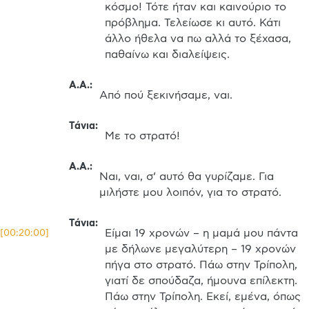
κόσμο! Τότε ήταν και καινούριο το 
πρόβλημα. Τελείωσε κι αυτό. Κάτι 
άλλο ήθελα να πω αλλά το ξέχασα, 
παθαίνω και διαλείψεις.
Α.Α.
:
Από πού ξεκινήσαμε, ναι.
Τάνια
:
Με το στρατό!
Α.Α.
:
Ναι, ναι, σ’ αυτό θα γυρίζαμε. Για 
μιλήστε μου λοιπόν, για το στρατό.
Τάνια
:
Είμαι 19 χρονών – η μαμά μου πάντα 
[
00:20:00
]
με δήλωνε μεγαλύτερη – 19 χρονών 
πήγα στο στρατό. Πάω στην Τρίπολη, 
γιατί δε σπούδαζα, ήμουνα επίλεκτη. 
Πάω στην Τρίπολη. Εκεί, εμένα, όπως 