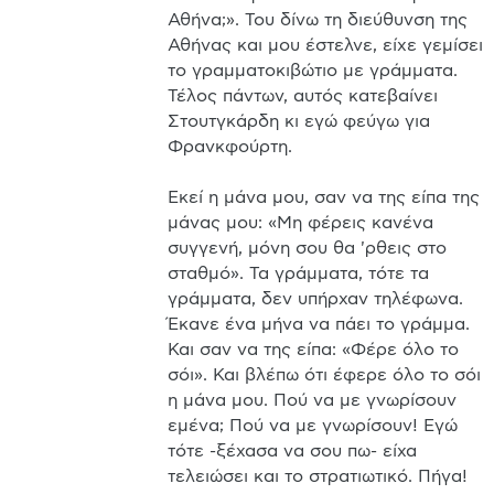
Αθήνα;». Του δίνω τη διεύθυνση της 
Αθήνας και μου έστελνε, είχε γεμίσει 
το γραμματοκιβώτιο με γράμματα. 
Τέλος πάντων, αυτός κατεβαίνει 
Στουτγκάρδη κι εγώ φεύγω για 
Φρανκφούρτη.

Εκεί η μάνα μου, σαν να της είπα της 
μάνας μου: «Μη φέρεις κανένα 
συγγενή, μόνη σου θα 'ρθεις στο 
σταθμό». Τα γράμματα, τότε τα 
γράμματα, δεν υπήρχαν τηλέφωνα. 
Έκανε ένα μήνα να πάει το γράμμα. 
Και σαν να της είπα: «Φέρε όλο το 
σόι». Και βλέπω ότι έφερε όλο το σόι 
η μάνα μου. Πού να με γνωρίσουν 
εμένα; Πού να με γνωρίσουν! Εγώ 
τότε -ξέχασα να σου πω- είχα 
τελειώσει και το στρατιωτικό. Πήγα! 