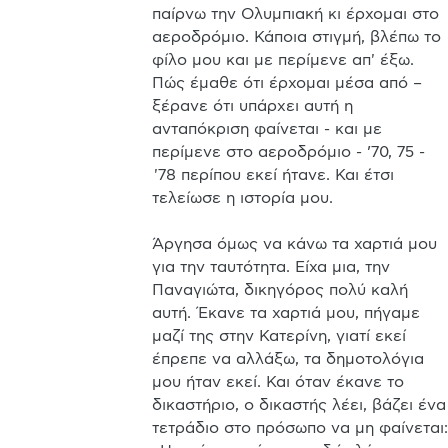
παίρνω την Ολυμπιακή κι έρχομαι στo 
αεροδρόμιο. Κάποια στιγμή, βλέπω το 
φίλο μου και με περίμενε απ' έξω. 
Πώς έμαθε ότι έρχομαι μέσα από – 
ξέρανε ότι υπάρχει αυτή η 
ανταπόκριση φαίνεται - και με 
περίμενε στο αεροδρόμιο - ’70, 75 - 
 '78 περίπου εκεί ήτανε. Και έτσι 
τελείωσε η ιστορία μου.

Άργησα όμως να κάνω τα χαρτιά μου 
για την ταυτότητα. Είχα μια, την 
Παναγιώτα, δικηγόρος πολύ καλή 
αυτή. Έκανε τα χαρτιά μου, πήγαμε 
μαζί της στην Κατερίνη, γιατί εκεί 
έπρεπε να αλλάξω, τα δημοτολόγια 
μου ήταν εκεί. Και όταν έκανε το 
δικαστήριο, ο δικαστής λέει, βάζει ένα 
τετράδιο στο πρόσωπο να μη φαίνεται: 