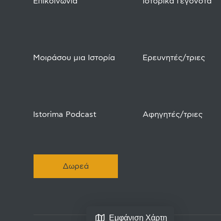
Επικοινωνία
Ιστορικά Γεγονότα
Μοιράσου μια Ιστορία
Ερευνητές/τριες
Istorima Podcast
Αφηγητές/τριες
Δωρεά
Εμφάνιση Χάρτη