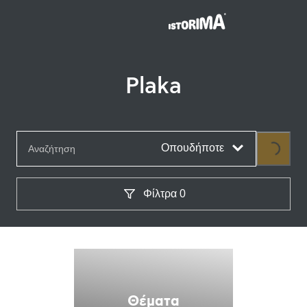
Plaka
Loading...
Οπουδήποτε
Φίλτρα
0
Θέματα