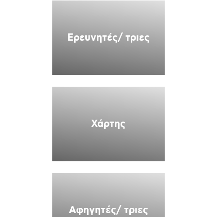
Ερευνητές/ τριες
Χάρτης
Αφηγητές/ τριες