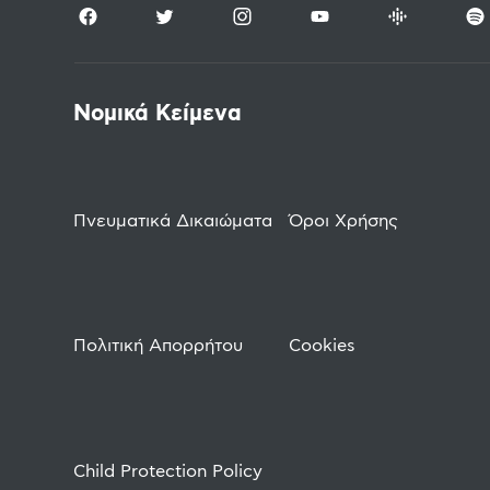
Νομικά Κείμενα
Πνευματικά Δικαιώματα
Όροι Χρήσης
Πολιτική Απορρήτου
Cookies
Child Protection Policy