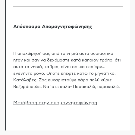
Απόσπασμα Απομαγνητοφώνησης
Η αποχώρησή σας από τα νησιά αυτά ουσιαστικά
ήταν και σαν να δεχόμαστε κατά κάποιον τρόπο, ότι
αυτά τα νησιά, τα Ίμια, είναι σε μια περίεργ
…
ενενήντα μόνο. Οπότε έπεφτε κάτω το μηνιάτικο.
Κατάλαβες; Σας ευχαριστούμε πάρα πολύ κύριε
Βεζυρόπουλε. Να ‘στε καλά- Παρακαλώ, παρακαλώ.
Μετάβαση στην απομαγνητοφώνηση