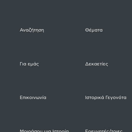
Αναζήτηση
Θέματα
Για εμάς
Δεκαετίες
Επικοινωνία
Ιστορικά Γεγονότα
Μοιράσου μια Ιστορία
Ερευνητές/τριες