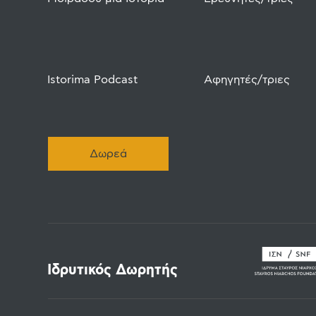
Istorima Podcast
Αφηγητές/τριες
Δωρεά
Ιδρυτικός Δωρητής