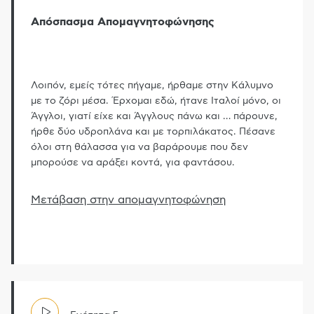
Απόσπασμα Απομαγνητοφώνησης
Λοιπόν, εμείς τότες πήγαμε, ήρθαμε στην Κάλυμνο
με το ζόρι μέσα. Έρχομαι εδώ, ήτανε Ιταλοί μόνο, οι
Άγγλοι, γιατί είχε και Άγγλους πάνω και
…
πάρουνε,
ήρθε δύο υδροπλάνα και με τορπιλάκατος. Πέσανε
όλοι στη θάλασσα για να βαράρουμε που δεν
μπορούσε να αράξει κοντά, για φαντάσου.
Μετάβαση στην απομαγνητοφώνηση