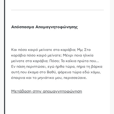
Απόσπασμα Απομαγνητοφώνησης
Και πόσο καιρό μείνατε στα καράβια; Μμ; Στα
καράβια πόσο καιρό μείνατε; Mέχρι ποια ηλικία
μείνατε στα καράβια; Πόσο; Τα καΐκια πρώτα που
…
Εν πάση περιπτώσει, εγώ ήρθα τώρα, πήρα τη βάρκα
αυτή που έκαμα στο Βαθύ, ψάρευα τώρα εδώ χάμω,
έπαιρνα και το μηνιάτικο μου, περισσεύανε.
Μετάβαση στην απομαγνητοφώνηση