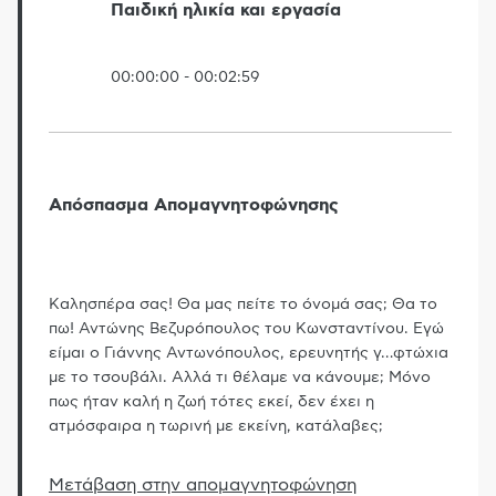
Παιδική ηλικία και εργασία
00:00:00
-
00:02:59
Απόσπασμα Απομαγνητοφώνησης
Καλησπέρα σας! Θα μας πείτε το όνομά σας; Θα το
πω! Αντώνης Βεζυρόπουλος του Κωνσταντίνου. Εγώ
είμαι ο Γιάννης Αντωνόπουλος, ερευνητής γ
…
φτώχια
με το τσουβάλι. Αλλά τι θέλαμε να κάνουμε; Μόνο
πως ήταν καλή η ζωή τότες εκεί, δεν έχει η
ατμόσφαιρα η τωρινή με εκείνη, κατάλαβες;
Μετάβαση στην απομαγνητοφώνηση