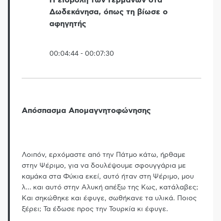
Δωδεκάνησα, όπως τη βίωσε ο
αφηγητής
00:04:44
-
00:07:30
Απόσπασμα Απομαγνητοφώνησης
Λοιπόν, ερχόμαστε από την Πάτμο κάτω, ήρθαμε
στην Ψέριμο, για να δουλέψουμε σφουγγάρια με
καμάκα στα Φύκια εκεί, αυτό ήταν στη Ψέριμο, μου
λ
…
και αυτό στην Αλυκή απέξω της Κως, κατάλαβες;
Και σηκώθηκε και έφυγε, σωθήκανε τα υλικά. Ποιος
ξέρει; Τα έδωσε προς την Τουρκία κι έφυγε.