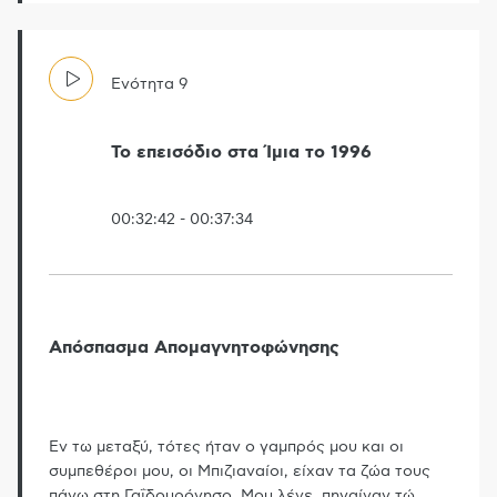
Ενότητα
9
Το επεισόδιο στα Ίμια το 1996
00:32:42
-
00:37:34
Απόσπασμα Απομαγνητοφώνησης
Εν τω μεταξύ, τότες ήταν ο γαμπρός μου και οι
συμπεθέροι μου, οι Μπιζιαναίοι, είχαν τα ζώα τους
πάνω στη Γαΐδουρόνησο. Μου λένε, πηγαίναν τώ
…