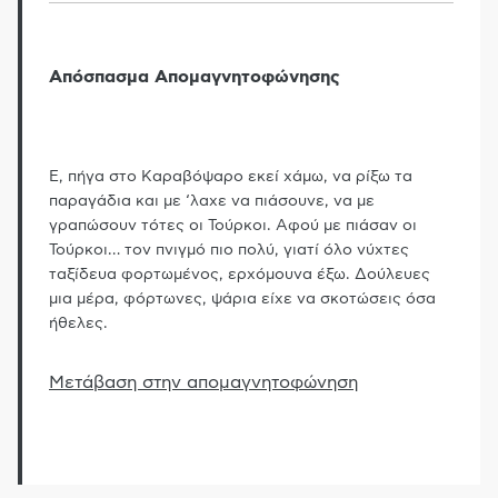
Απόσπασμα Απομαγνητοφώνησης
Ε, πήγα στο Καραβόψαρο εκεί χάμω, να ρίξω τα
παραγάδια και με ‘λαχε να πιάσουνε, να με
γραπώσουν τότες οι Τούρκοι. Αφού με πιάσαν οι
Τούρκοι
…
τον πνιγμό πιο πολύ, γιατί όλο νύχτες
ταξίδευα φορτωμένος, ερχόμουνα έξω. Δούλευες
μια μέρα, φόρτωνες, ψάρια είχε να σκοτώσεις όσα
ήθελες.
Μετάβαση στην απομαγνητοφώνηση