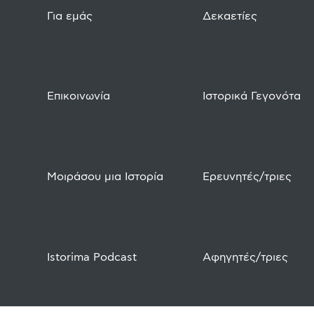
Για εμάς
Δεκαετίες
Επικοινωνία
Ιστορικά Γεγονότα
Μοιράσου μια Ιστορία
Ερευνητές/τριες
Istorima Podcast
Αφηγητές/τριες