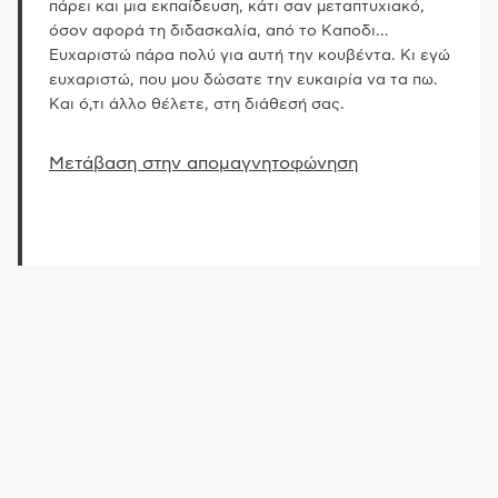
πάρει και μια εκπαίδευση, κάτι σαν μεταπτυχιακό,
όσον αφορά τη διδασκαλία, από το Καποδι
…
Ευχαριστώ πάρα πολύ για αυτή την κουβέντα. Κι εγώ
ευχαριστώ, που μου δώσατε την ευκαιρία να τα πω.
Και ό,τι άλλο θέλετε, στη διάθεσή σας.
Μετάβαση στην απομαγνητοφώνηση