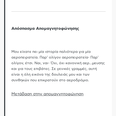
Απόσπασμα Απομαγνητοφώνησης
Μου είχατε πει μία ιστορία παλιότερα για μία
αεροπειρατεία. Παρ’ ολίγον αεροπειρατεία- Παρ’
ολίγον, έτσι. Ναι, ναι- Όχι, όχι κανονική αερ
…
μευσης
και για τους επιβάτες. Σε γενικές γραμμές, αυτή
είναι η όλη εικόνα της δουλειάς μου και των
συνθηκών που επικρατούν στο αεροδρόμιο.
Μετάβαση στην απομαγνητοφώνηση