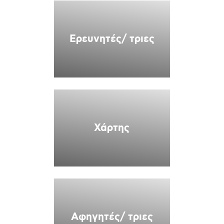
Ερευνητές/ τριες
Χάρτης
Αφηγητές/ τριες