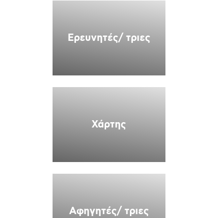
Ερευνητές/ τριες
Χάρτης
Αφηγητές/ τριες