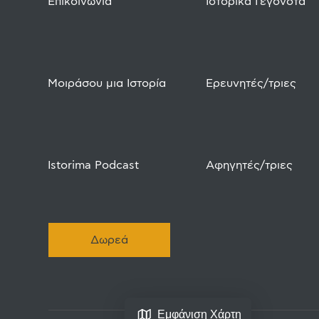
Επικοινωνία
Ιστορικά Γεγονότα
Μοιράσου μια Ιστορία
Ερευνητές/τριες
Istorima Podcast
Αφηγητές/τριες
Δωρεά
Εμφάνιση Χάρτη