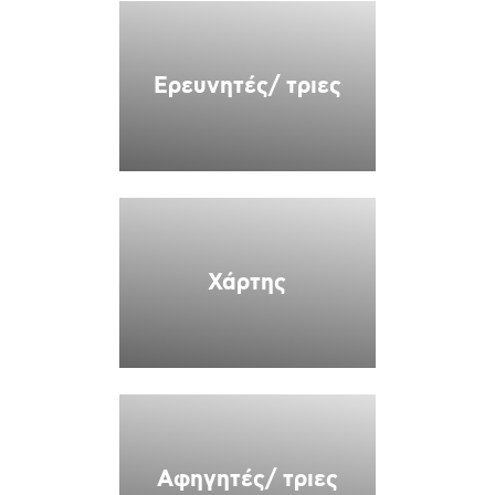
Ερευνητές/ τριες
Χάρτης
Αφηγητές/ τριες