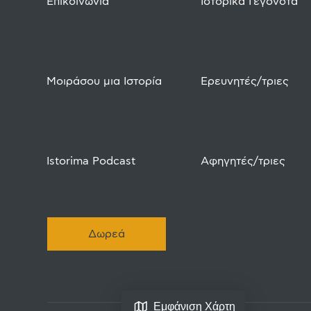
Επικοινωνία
Ιστορικά Γεγονότα
Μοιράσου μια Ιστορία
Ερευνητές/τριες
Istorima Podcast
Αφηγητές/τριες
Δωρεά
Εμφάνιση Χάρτη