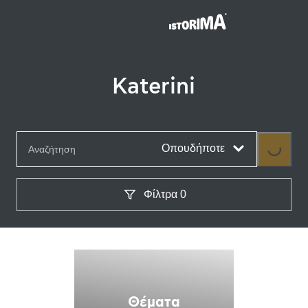
Katerini
Οπουδήποτε
Loading
Φίλτρα
0
Θέματα