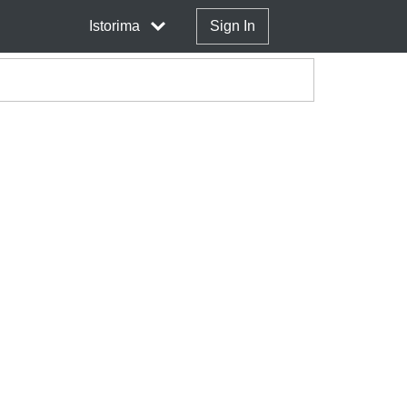
Istorima
Sign In