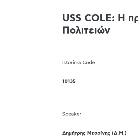
USS COLE: Η π
Πολιτειών
Istorima Code
10135
Speaker
Δημήτρης Μεσσίνης
(
Δ.Μ.
)