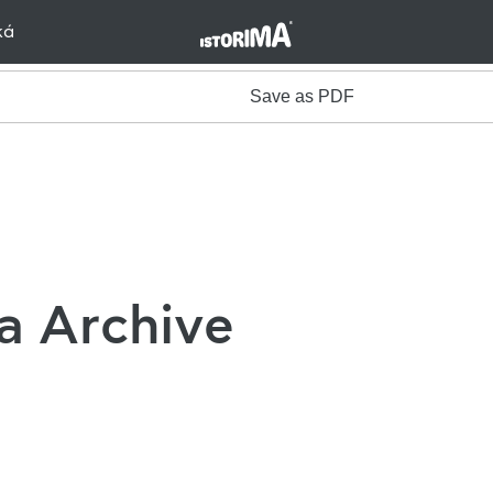
κά
Save as PDF
a Archive