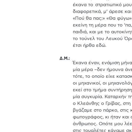
έκανα το  στρατιωτικό μου
διαφορετικά, μ’ άρεσε και 
«Πού θα πας;» «Θα φύγω» 
εκείνη τη μέρα που το ‘πα
παιδιά, και με το αυτοκίν
το τούνελ του Λευκού Όρο
έτσι ήρθα εδώ. 
Δ.Μ.
:
Έκανα έναν, ενάμιση μήνα 
μία μέρα –δεν ήμουνα άνε
τότε, το οποίο είχε κατασ
οι μηχανικοί, οι μηχανολό
εκεί στο τμήμα συντήρηση
μία συγκυρία. Καταρχήν τ
ο Κλεάνθης ο Γρίβας, στη 
βγάζαμε στο πάρκο, στις 
φωτογράφος, κι ήταν και
άνθρωπος. Οπότε μου λέει:
στις τουαλέτες κάναμε σκ