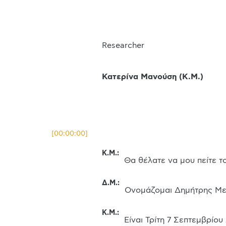
Researcher
Κατερίνα Μανούση
(
Κ.Μ.
)
[
00:00:00
]
Κ.Μ.
:
Θα θέλατε να μου πείτε τ
Δ.Μ.
:
Ονομάζομαι Δημήτρης Με
Κ.Μ.
:
Είναι Τρίτη 7 Σεπτεμβρίου