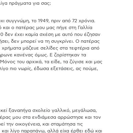
λίγα πράγματα για σας;
ι συγγνώμη, το 1949, πριν από 72 χρόνια. 
ό και ο πατέρας μου μας πήγε στη Γαλλία 
0 δεν έχει καμία σχέση με αυτό που έζησαν 
σει, δεν μπορεί να τη συγκρίνει. Ο πατέρας 
 χρήματα μάζευε σελίδες στα τεφτέρια από 
ρωνε κανένας όμως. Ε ζορίστηκαν τα 
όνος του αρχικά, τα είδε, τα ζύγισε και μας 
λίγο πιο νωρίς, έδωσα εξετάσεις, ας πούμε, 
 εκεί ξαναπήγα σχολείο γαλλικό, μεγάλωσα, 
ατέρας μου στα ενδιάμεσα αρρώστησε και τον 
 την οικογένεια, και σταμάτησα τις 
και λίγο παραπάνω, αλλά είχα έρθει εδώ και 